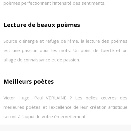
poèmes perfectionnent l’intensité des sentiments.
Lecture de beaux poèmes
Source d’énergie et refuge de l’âme, la lecture des poèmes
est une passion pour les mots. Un point de liberté et un
alliage de connaissance et de passion.
Meilleurs poètes
Victor Hugo, Paul VERLAINE ? Les belles œuvres des
meilleures poètes et l’excellence de leur création artistique
seront à l’appui de votre émerveillement.