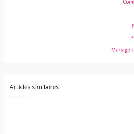
Comb
P
P
Mariage c
Articles similaires