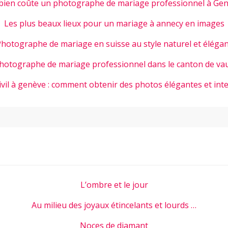
ien coûte un photographe de mariage professionnel à Gen
Les plus beaux lieux pour un mariage à annecy en images
hotographe de mariage en suisse au style naturel et éléga
hotographe de mariage professionnel dans le canton de va
ivil à genève : comment obtenir des photos élégantes et int
L’ombre et le jour
Au milieu des joyaux étincelants et lourds …
Noces de diamant