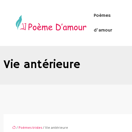
Poèmes
d’amour
Vie antérieure
/
Poèmes tristes
/ Vie antérieure