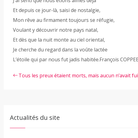
J’ai senti que nous étions aimés déjà
Et depuis ce jour-là, saisi de nostalgie,
Mon rêve au firmament toujours se réfugie,
Voulant y découvrir notre pays natal,
Et dès que la nuit monte au ciel oriental,
Je cherche du regard dans la voûte lactée
L’étoile qui par nous fut jadis habitée.François COPPE
Tous les preux étaient morts, mais aucun n’avait fu
Actualités du site