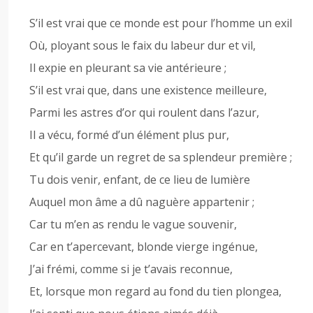
S’il est vrai que ce monde est pour l’homme un exil
Où, ployant sous le faix du labeur dur et vil,
Il expie en pleurant sa vie antérieure ;
S’il est vrai que, dans une existence meilleure,
Parmi les astres d’or qui roulent dans l’azur,
Il a vécu, formé d’un élément plus pur,
Et qu’il garde un regret de sa splendeur première ;
Tu dois venir, enfant, de ce lieu de lumière
Auquel mon âme a dû naguère appartenir ;
Car tu m’en as rendu le vague souvenir,
Car en t’apercevant, blonde vierge ingénue,
J’ai frémi, comme si je t’avais reconnue,
Et, lorsque mon regard au fond du tien plongea,