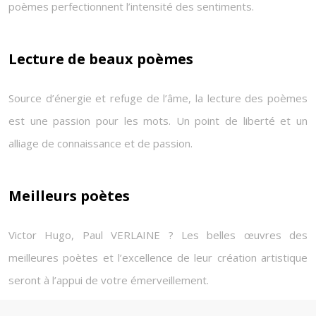
poèmes perfectionnent l’intensité des sentiments.
Lecture de beaux poèmes
Source d’énergie et refuge de l’âme, la lecture des poèmes
est une passion pour les mots. Un point de liberté et un
alliage de connaissance et de passion.
Meilleurs poètes
Victor Hugo, Paul VERLAINE ? Les belles œuvres des
meilleures poètes et l’excellence de leur création artistique
seront à l’appui de votre émerveillement.