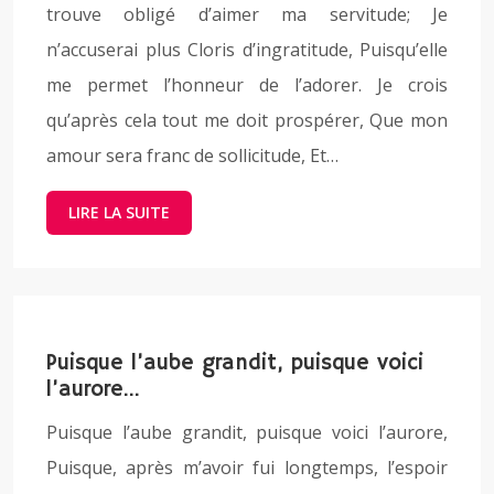
trouve obligé d’aimer ma servitude; Je
n’accuserai plus Cloris d’ingratitude, Puisqu’elle
me permet l’honneur de l’adorer. Je crois
qu’après cela tout me doit prospérer, Que mon
amour sera franc de sollicitude, Et…
LIRE LA SUITE
Puisque l’aube grandit, puisque voici
l’aurore…
Puisque l’aube grandit, puisque voici l’aurore,
Puisque, après m’avoir fui longtemps, l’espoir