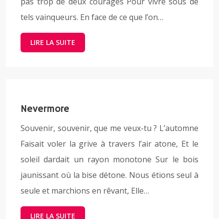
pas trop de deux courages Pour vivre sous de
tels vainqueurs. En face de ce que l’on…
LIRE LA SUITE
Nevermore
Souvenir, souvenir, que me veux-tu ? L’automne
Faisait voler la grive à travers l’air atone, Et le
soleil dardait un rayon monotone Sur le bois
jaunissant où la bise détone. Nous étions seul à
seule et marchions en rêvant, Elle…
LIRE LA SUITE