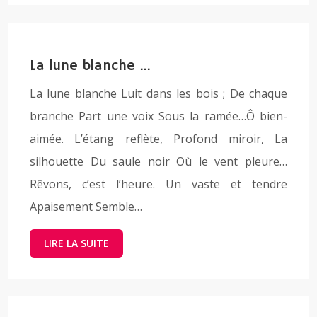
La lune blanche …
La lune blanche Luit dans les bois ; De chaque
branche Part une voix Sous la ramée…Ô bien-
aimée. L’étang reflète, Profond miroir, La
silhouette Du saule noir Où le vent pleure…
Rêvons, c’est l’heure. Un vaste et tendre
Apaisement Semble…
LIRE LA SUITE