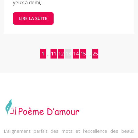
yeux à demi,…
LIRE LA SUITE
1
…
11
12
13
14
15
…
25
L’alignement parfait des mots et l’excellence des beaux