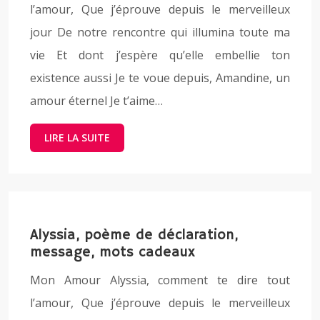
l’amour, Que j’éprouve depuis le merveilleux
jour De notre rencontre qui illumina toute ma
vie Et dont j’espère qu’elle embellie ton
existence aussi Je te voue depuis, Amandine, un
amour éternel Je t’aime…
LIRE LA SUITE
Alyssia, poème de déclaration,
message, mots cadeaux
Mon Amour Alyssia, comment te dire tout
l’amour, Que j’éprouve depuis le merveilleux