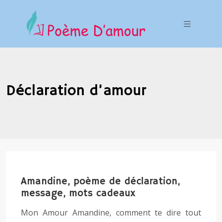
Déclaration d’amour
Amandine, poème de déclaration,
message, mots cadeaux
Mon Amour Amandine, comment te dire tout