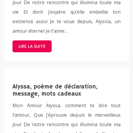
jour De notre rencontre qui illumina toute ma
vie Et dont j’espère qu’elle embellie ton
existence aussi Je te voue depuis, Alyssia, un
amour éternel Je t’aime…
LIRE LA SUITE
Alyssa, poème de déclaration,
message, mots cadeaux
Mon Amour Alyssa, comment te dire tout
l’amour, Que j’éprouve depuis le merveilleux
jour De notre rencontre qui illumina toute ma