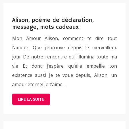
Alison, poème de déclaration,
message, mots cadeaux
Mon Amour Alison, comment te dire tout
l’amour, Que j’éprouve depuis le merveilleux
jour De notre rencontre qui illumina toute ma
vie Et dont j’espère qu’elle embellie ton
existence aussi Je te voue depuis, Alison, un
amour éternel Je t’aime…
LIRE LA SUITE