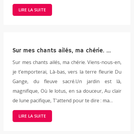
LIRE LA SUITE
Sur mes chants ailés, ma chérie. …
Sur mes chants ailés, ma chérie. Viens-nous-en,
je t’emporterai, Là-bas, vers la terre fleurie Du
Gange, du fleuve sacré.Un jardin est là,
magnifique, Où le lotus, en sa douceur, Au clair
de lune pacifique, T’attend pour te dire : ma…
LIRE LA SUITE